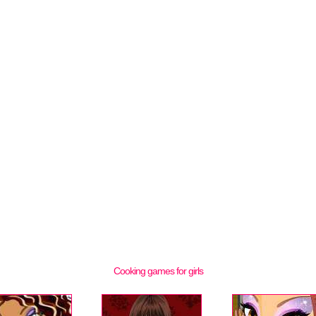
Cooking games for girls