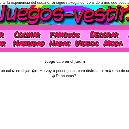
orar la experiencia del usuario. Si sigue navegando, consideramos que acept
Juego cafe en el jardin
un caf� en el jard�n. Me voy a poner guapa para disfrutar al m�ximo de u
�Te apuntas?.