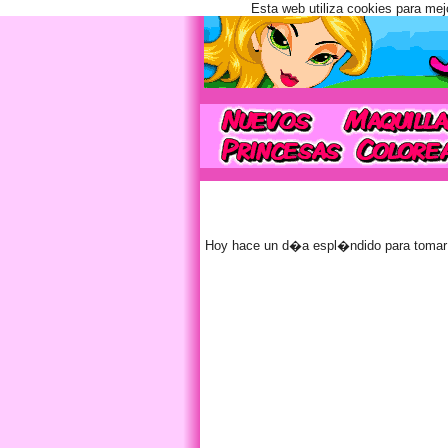
Esta web utiliza cookies para mej
Hoy hace un d�a espl�ndido para tomar 