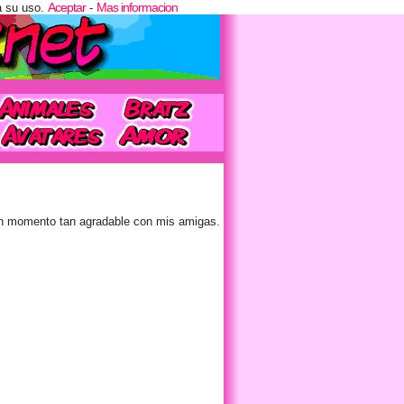
Aceptar
Mas informacion
a su uso.
-
n momento tan agradable con mis amigas.