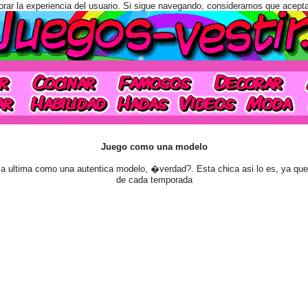
orar la experiencia del usuario. Si sigue navegando, consideramos que acept
Juego como una modelo
la ultima como una autentica modelo, �verdad?. Esta chica asi lo es, ya qu
de cada temporada