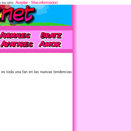
Aceptar
Mas informacion
a su uso.
-
e es toda una fan en las nuevas tendencias