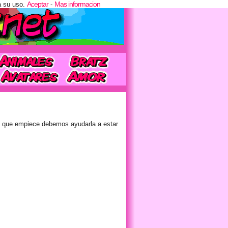
Aceptar
Mas informacion
a su uso.
-
de que empiece debemos ayudarla a estar