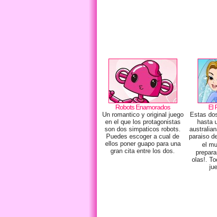
Robots Enamorados
El 
Un romantico y original juego
Estas dos
en el que los protagonistas
hasta 
son dos simpaticos robots.
australian
Puedes escoger a cual de
paraiso de
ellos poner guapo para una
el m
gran cita entre los dos.
prepara
olas!. T
ju