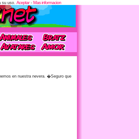
Aceptar
Mas informacion
a su uso.
-
enemos en nuestra nevera. �Seguro que