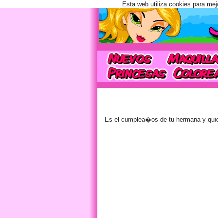
Esta web utiliza cookies para mej
Es el cumplea�os de tu hermana y quier