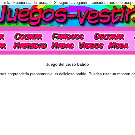
orar la experiencia del usuario. Si sigue navegando, consideramos que acept
Juego delicioso batido
es sorprenderla preparandole un delicioso batido. Puedes usar un monton de 