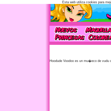
Esta web utiliza cookies para mej
Hoodude Voodoo es un mu�eco de vudu de t