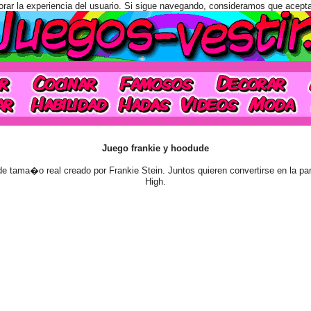
orar la experiencia del usuario. Si sigue navegando, consideramos que acept
Juego frankie y hoodude
ama�o real creado por Frankie Stein. Juntos quieren convertirse en la par
High.