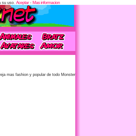
Aceptar
Mas informacion
a su uso.
-
eja mas fashion y popular de todo Monster