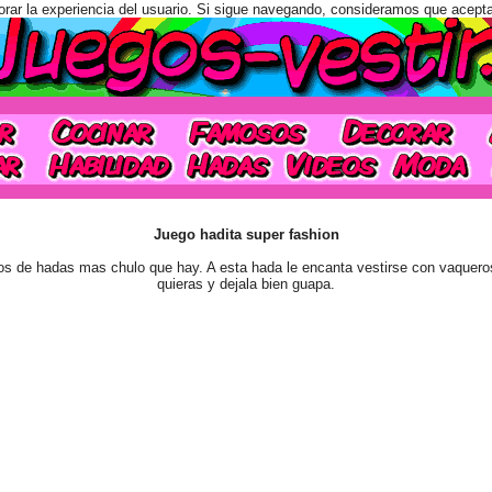
orar la experiencia del usuario. Si sigue navegando, consideramos que acept
Juego hadita super fashion
egos de hadas mas chulo que hay. A esta hada le encanta vestirse con vaquero
quieras y dejala bien guapa.