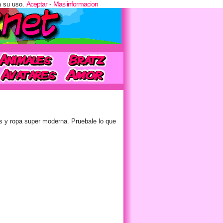
Aceptar
Mas informacion
a su uso.
-
s y ropa super moderna. Pruebale lo que