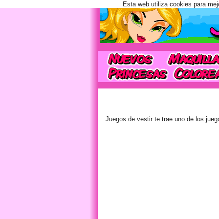
Esta web utiliza cookies para mej
Juegos de vestir te trae uno de los ju