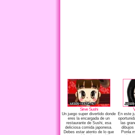
Sirve Sushi
V
Un juego super divertido donde
En este j
eres la encargada de un
oportunid
restaurante de Sushi, esa
las gran
deliciosa comida japonesa.
dibujos
Debes estar atento de lo que
Ponla m