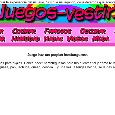
orar la experiencia del usuario. Si sigue navegando, consideramos que acept
Juego haz tus propias hamburguesas
os para ni�as. Debes hacer hamburguesas para tus clientes tal y como te las
uesa, pan, lechuga, queso, cebolla....y una vez la tengas hecha, se la das al 