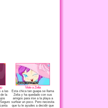
up
Viste a Zelia
 a las
Esta chica tan guapa se llama
de la
Zelia y ha quedado con sus
ujos
amigos para irse a la playa a
 Seguro
surfear un poco. Pero necesita
ncanta
que tu le ayudes a decidir que