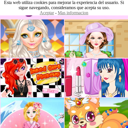
Esta web utiliza cookies para mejorar la experiencia del usuario. Si
sigue navegando, consideramos que acepta su uso.
Aceptar
-
Mas informacion