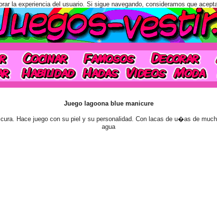
orar la experiencia del usuario. Si sigue navegando, consideramos que acept
Juego lagoona blue manicure
cura. Hace juego con su piel y su personalidad. Con lacas de u�as de much
agua