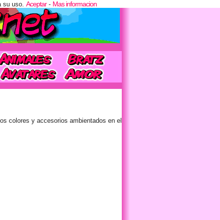
Aceptar
Mas informacion
a su uso.
-
os colores y accesorios ambientados en el