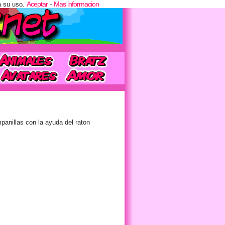
Aceptar
Mas informacion
a su uso.
-
panillas con la ayuda del raton