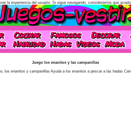
orar la experiencia del usuario. Si sigue navegando, consideramos que acept
Juego los enanitos y las campanillas
o, los enanitos y campanillas Ayuda a los enanitos a pescar a las hadas Cam