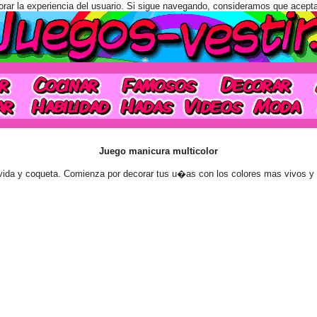
orar la experiencia del usuario. Si sigue navegando, consideramos que acept
Juego manicura multicolor
evida y coqueta. Comienza por decorar tus u�as con los colores mas vivos y