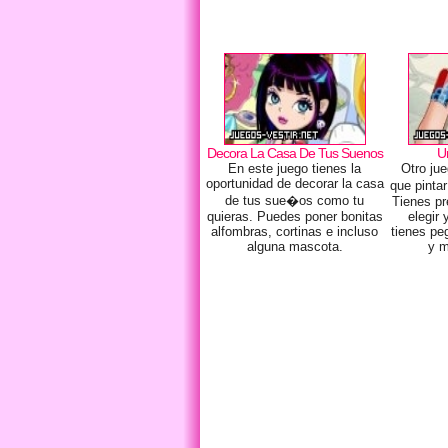
Decora La Casa De Tus Suenos
U
En este juego tienes la
Otro ju
oportunidad de decorar la casa
que pinta
de tus sue�os como tu
Tienes pr
quieras. Puedes poner bonitas
elegir
alfombras, cortinas e incluso
tienes pe
alguna mascota.
y m