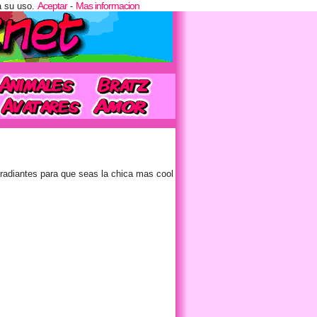
Aceptar
Mas informacion
a su uso.
-
 radiantes para que seas la chica mas cool