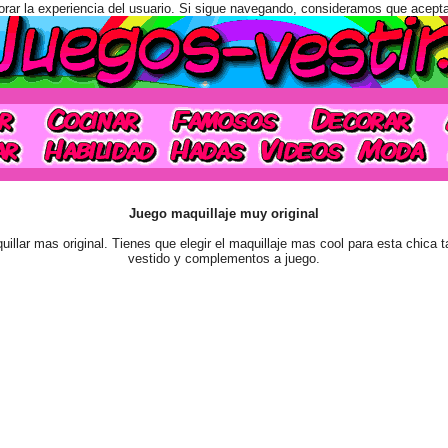
orar la experiencia del usuario. Si sigue navegando, consideramos que acept
Juego maquillaje muy original
illar mas original. Tienes que elegir el maquillaje mas cool para esta chica 
vestido y complementos a juego.