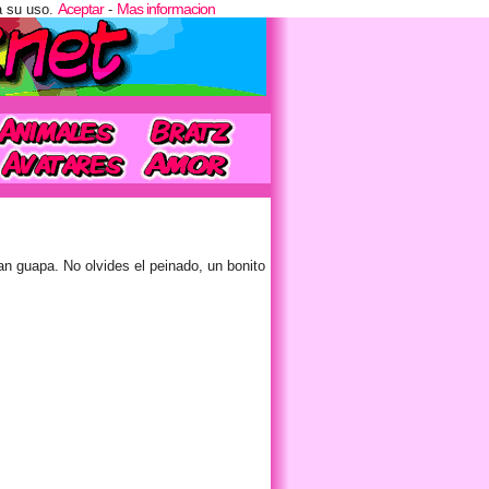
Aceptar
Mas informacion
a su uso.
-
tan guapa. No olvides el peinado, un bonito