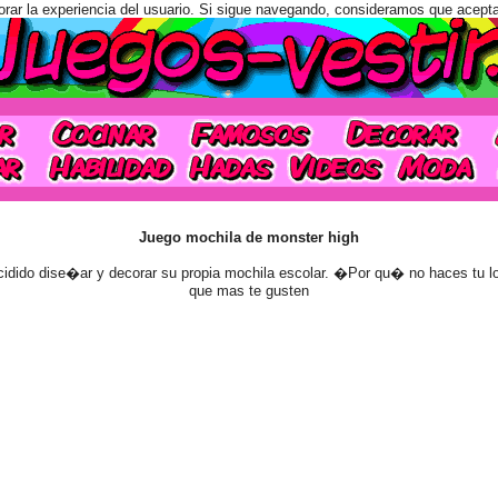
orar la experiencia del usuario. Si sigue navegando, consideramos que acept
Juego mochila de monster high
idido dise�ar y decorar su propia mochila escolar. �Por qu� no haces tu lo
que mas te gusten