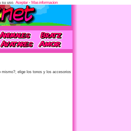
Aceptar
Mas informacion
a su uso.
-
 mismo?, elige los tonos y los accesorios