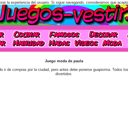
orar la experiencia del usuario. Si sigue navegando, consideramos que acept
Juego moda de paula
 ir de compras por la ciudad, pero antes debe ponerse guapisima. Todos los
divertidos.