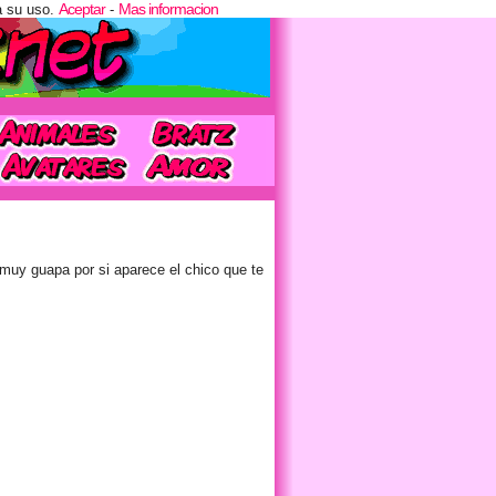
Aceptar
Mas informacion
a su uso.
-
r muy guapa por si aparece el chico que te