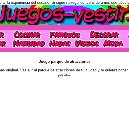
orar la experiencia del usuario. Si sigue navegando, consideramos que acept
Juego parque de atracciones
as original. Vas a ir al parque de atracciones de tu ciudad y te quieres pone
gusta....