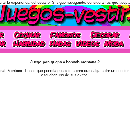
orar la experiencia del usuario. Si sigue navegando, consideramos que acept
Juego pon guapa a hannah montana 2
nnah Montana. Tienes que ponerla guapisima para que salga a dar un concier
escuchar uno de sus exitos.