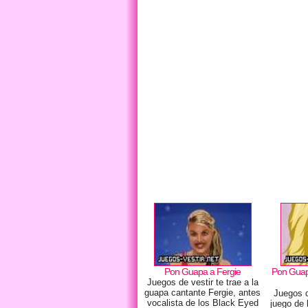
Pon Guapa a Fergie
Pon Guapa
Juegos de vestir te trae a la
guapa cantante Fergie, antes
Juegos d
vocalista de los Black Eyed
juego de