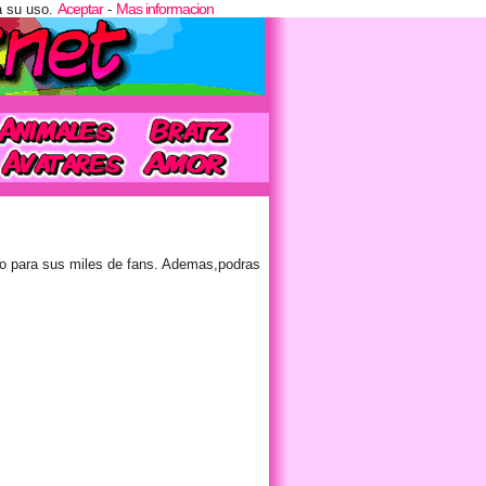
Aceptar
Mas informacion
a su uso.
-
to para sus miles de fans. Ademas,podras