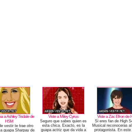
 a Ashley Tisdale de
Viste a Miley Cyrus
Viste a Zac Efron de
HSM
Seguro que sabes quien es
Si eres fan de High S
esta chica. Exacto, es la
Musical reconoceras a
e vestir te trae otro
guapa actriz que da vida a
protagonista. En este
 la guapa Sharpay de