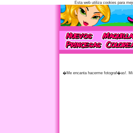
Esta web utiliza cookies para mej
�Me encanta hacerme fotograf�as!. Mi 