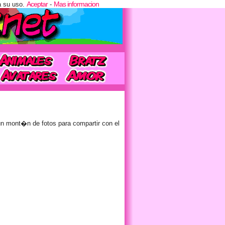
Aceptar
Mas informacion
a su uso.
-
 mont�n de fotos para compartir con el