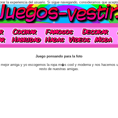
orar la experiencia del usuario. Si sigue navegando, consideramos que acept
Juego ponsando para la foto
mejor amiga y yo escogemos la ropa m�s cool y moderna y nos hacemos un
resto de nuestras amigas.