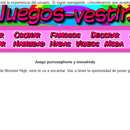
orar la experiencia del usuario. Si sigue navegando, consideramos que acept
Juego purrusephone y meowlody
 de Monster High, este te va a encantar. Vas a tener la oportunidad de poner 