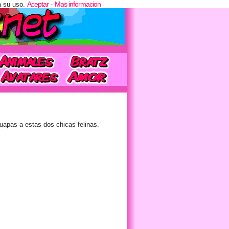
Aceptar
Mas informacion
a su uso.
-
guapas a estas dos chicas felinas.