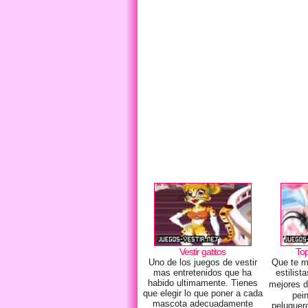
Vestir gatitos
Top
Uno de los juegos de vestir
Que te m
mas entretenidos que ha
estilist
habido ultimamente. Tienes
mejores d
que elegir lo que poner a cada
pei
mascota adecuadamente
peluquer