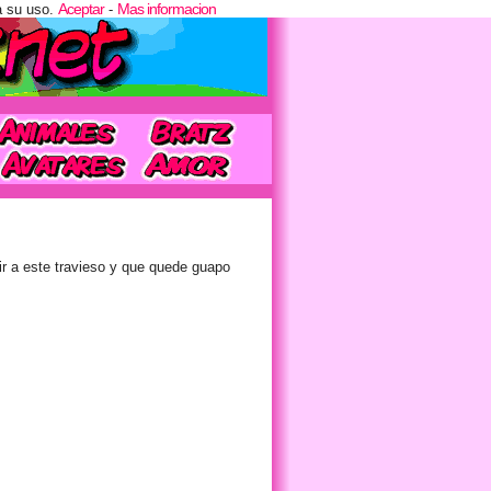
Aceptar
Mas informacion
a su uso.
-
ir a este travieso y que quede guapo