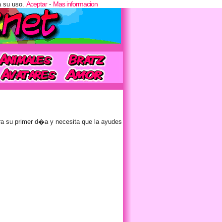
Aceptar
Mas informacion
a su uso.
-
ra su primer d�a y necesita que la ayudes