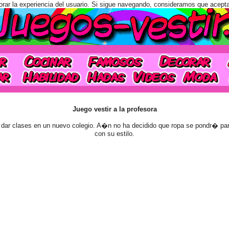
orar la experiencia del usuario. Si sigue navegando, consideramos que acept
Juego vestir a la profesora
dar clases en un nuevo colegio. A�n no ha decidido que ropa se pondr� pa
con su estilo.