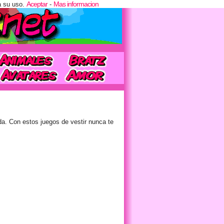
Aceptar
Mas informacion
a su uso.
-
da. Con estos juegos de vestir nunca te