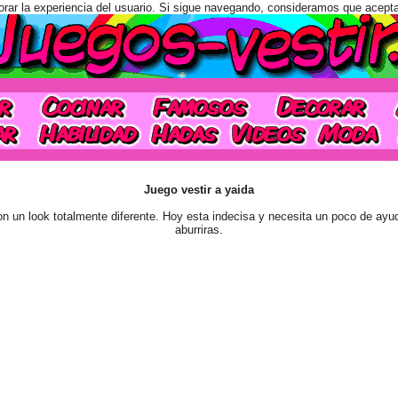
orar la experiencia del usuario. Si sigue navegando, consideramos que acept
Juego vestir a yaida
on un look totalmente diferente. Hoy esta indecisa y necesita un poco de ayu
aburriras.