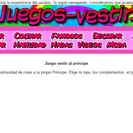
orar la experiencia del usuario. Si sigue navegando, consideramos que acept
Juego vestir al principe
portunidad de crear a tu propio Principe. Elige la ropa, los complementos, el 