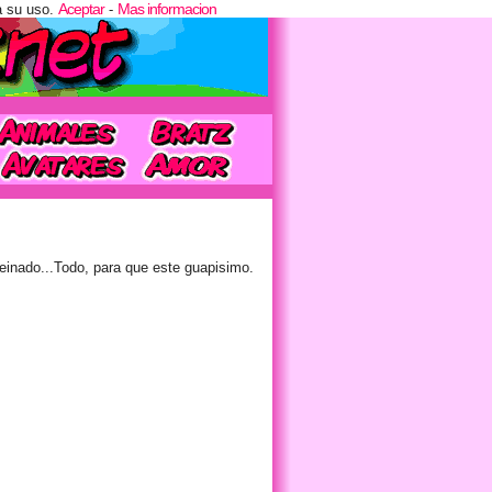
Aceptar
Mas informacion
a su uso.
-
peinado...Todo, para que este guapisimo.